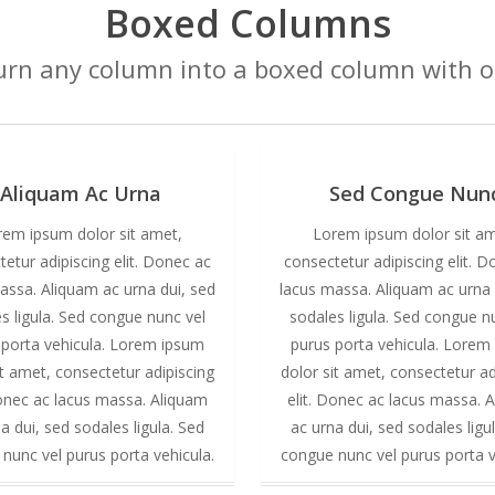
Boxed Columns
turn any column into a boxed column with on
Aliquam Ac Urna
Sed Congue Nun
rem ipsum dolor sit amet,
Lorem ipsum dolor sit am
etur adipiscing elit. Donec ac
consectetur adipiscing elit. 
assa. Aliquam ac urna dui, sed
lacus massa. Aliquam ac urna 
s ligula. Sed congue nunc vel
sodales ligula. Sed congue n
 porta vehicula. Lorem ipsum
purus porta vehicula. Lorem
it amet, consectetur adipiscing
dolor sit amet, consectetur ad
Donec ac lacus massa. Aliquam
elit. Donec ac lacus massa. 
a dui, sed sodales ligula. Sed
ac urna dui, sed sodales ligu
nunc vel purus porta vehicula.
congue nunc vel purus porta v